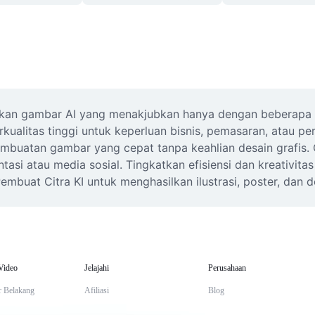
an gambar AI yang menakjubkan hanya dengan beberapa kl
erkualitas tinggi untuk keperluan bisnis, pemasaran, atau pe
mbuatan gambar yang cepat tanpa keahlian desain grafis. C
asi atau media sosial. Tingkatkan efisiensi dan kreativita
embuat Citra KI untuk menghasilkan ilustrasi, poster, dan d
Video
Jelajahi
Perusahaan
r Belakang
Afiliasi
Blog