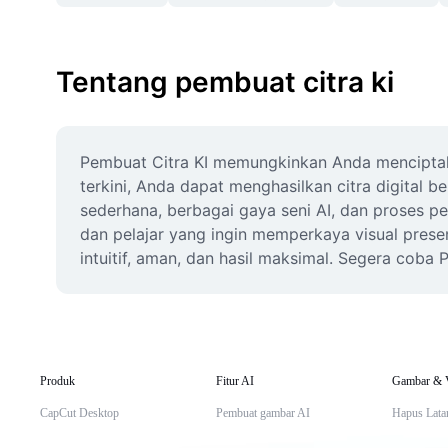
Tentang pembuat citra ki
Pembuat Citra KI memungkinkan Anda menciptak
terkini, Anda dapat menghasilkan citra digital b
sederhana, berbagai gaya seni AI, dan proses pe
dan pelajar yang ingin memperkaya visual present
intuitif, aman, dan hasil maksimal. Segera coba P
Produk
Fitur AI
Gambar & 
CapCut Desktop
Pembuat gambar AI
Hapus Lata