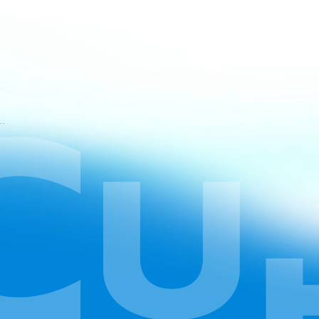
tuan Layanan CapCut