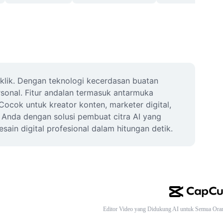
ik. Dengan teknologi kecerdasan buatan 
rsonal. Fitur andalan termasuk antarmuka 
ocok untuk kreator konten, marketer digital, 
s Anda dengan solusi pembuat citra AI yang 
esain digital profesional dalam hitungan detik.
Editor Video yang Didukung AI untuk Semua Ora