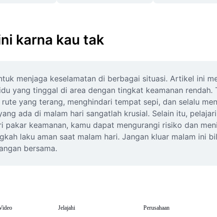
ni karna kau tak
ntuk menjaga keselamatan di berbagai situasi. Artikel ini
du yang tinggal di area dengan tingkat keamanan rendah. T
h rute yang terang, menghindari tempat sepi, dan selalu me
ng ada di malam hari sangatlah krusial. Selain itu, pelajari
ari pakar keamanan, kamu dapat mengurangi risiko dan me
tingkah laku aman saat malam hari. Jangan kluar malam ini 
nangan bersama.
Video
Jelajahi
Perusahaan