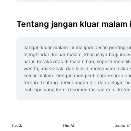
Tentang jangan kluar malam i
Jangan kluar malam ini menjadi pesan penting u
menghindari keluar malam, khususnya bagi indivi
harus beraktivitas di malam hari, seperti memili
wanita, anak-anak, dan lansia, memahami risiko ya
keluar malam. Dengan mengikuti saran-saran d
terbaru tentang perlindungan diri dan pelajari 
ikuti tips yang kami rekomendasikan demi kete
Produk
Fitur AI
Gambar & 