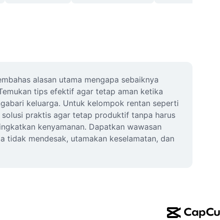
 membahas alasan utama mengapa sebaiknya 
emukan tips efektif agar tetap aman ketika 
ngabari keluarga. Untuk kelompok rentan seperti 
 solusi praktis agar tetap produktif tanpa harus 
ningkatkan kenyamanan. Dapatkan wawasan 
bila tidak mendesak, utamakan keselamatan, dan 