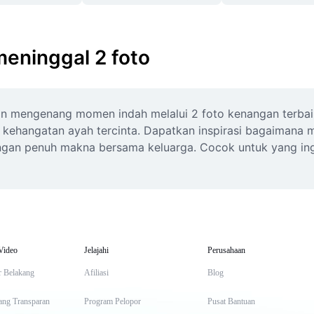
meninggal 2 foto
 mengenang momen indah melalui 2 foto kenangan terbaik.
ehangatan ayah tercinta. Dapatkan inspirasi bagaimana me
engan penuh makna bersama keluarga. Cocok untuk yang ing
Video
Jelajahi
Perusahaan
r Belakang
Afiliasi
Blog
ang Transparan
Program Pelopor
Pusat Bantuan