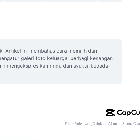
 Artikel ini membahas cara memilih dan 
ngatur galeri foto keluarga, berbagi kenangan 
in mengekspresikan rindu dan syukur kepada 
Editor Video yang Didukung AI untuk Semua Ora