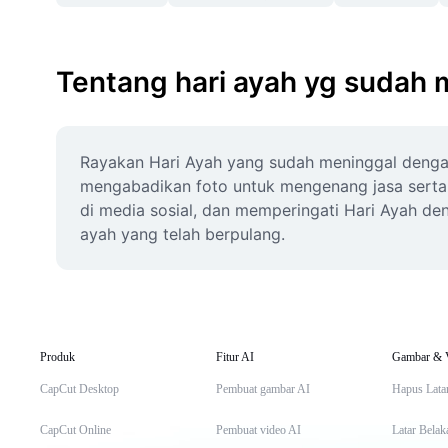
Tentang hari ayah yg sudah 
Rayakan Hari Ayah yang sudah meninggal dengan
mengabadikan foto untuk mengenang jasa serta k
di media sosial, dan memperingati Hari Ayah d
ayah yang telah berpulang.
Produk
Fitur AI
Gambar & 
CapCut Desktop
Pembuat gambar AI
Hapus Lata
CapCut Online
Pembuat video AI
Latar Belak