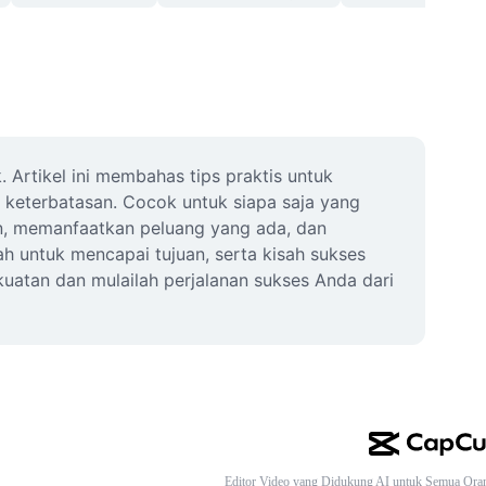
Artikel ini membahas tips praktis untuk 
keterbatasan. Cocok untuk siapa saja yang 
an, memanfaatkan peluang yang ada, dan 
 untuk mencapai tujuan, serta kisah sukses 
atan dan mulailah perjalanan sukses Anda dari 
Editor Video yang Didukung AI untuk Semua Ora