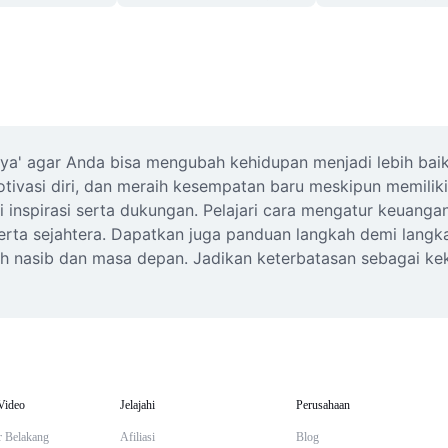
a
ya' agar Anda bisa mengubah kehidupan menjadi lebih baik. 
vasi diri, dan meraih kesempatan baru meskipun memiliki 
i inspirasi serta dukungan. Pelajari cara mengatur keuang
erta sejahtera. Dapatkan juga panduan langkah demi langkah
 nasib dan masa depan. Jadikan keterbatasan sebagai keku
Video
Jelajahi
Perusahaan
r Belakang
Afiliasi
Blog