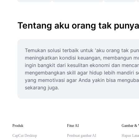
Tentang aku orang tak puny
Temukan solusi terbaik untuk 'aku orang tak pun
meningkatkan kondisi keuangan, membangun moti
ingin bangkit dari kesulitan ekonomi dan mencar
mengembangkan skill agar hidup lebih mandiri s
yang memotivasi agar Anda yakin bisa mengubah
sekarang juga.
Produk
Fitur AI
Gambar & 
CapCut Desktop
Pembuat gambar AI
Hapus Lata