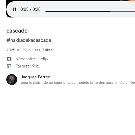
cascade
#nakkadakacascade
2025-03-19, 61 uses, 7 likes.
Nécessite : 1 clip
Format : 9:16
Jacques Ferreol
pour le plaisir de partager chaque modèle offre des possibilités dif