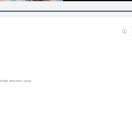
férentes amusez-vous