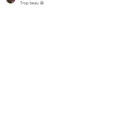
Trop beau 🤩