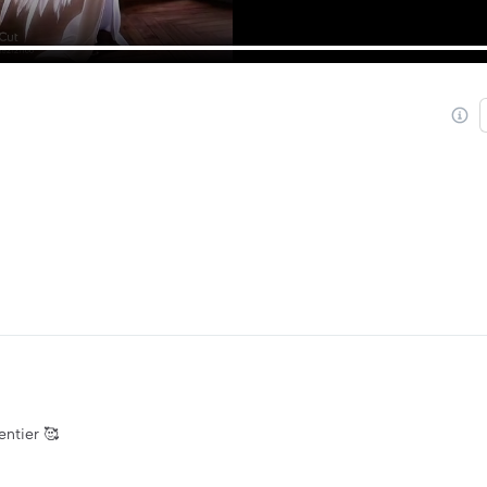
entier 🥰