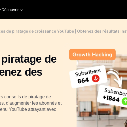
Découvrir
aces de piratage de croissance YouTube | Obtenez des résultats in
 piratage de
tenez des
rs conseils de piratage de
s, d'augmenter les abonnés et
tenu YouTube attrayant avec