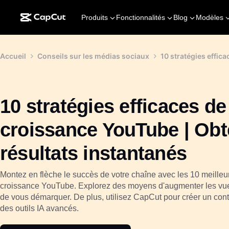
Produits
Fonctionnalités
Blog
Modèles
Accueil
Conseils sur les médias sociaux
10 stratégies effic
10 stratégies efficaces de
croissance YouTube | Ob
résultats instantanés
Montez en flèche le succès de votre chaîne avec les 10 meilleu
croissance YouTube. Explorez des moyens d'augmenter les vue
de vous démarquer. De plus, utilisez CapCut pour créer un con
des outils IA avancés.