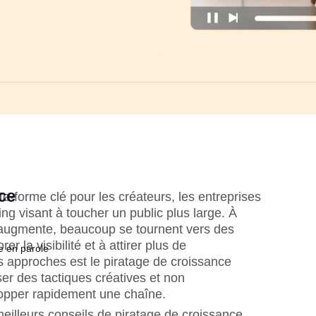
ce
-forme clé pour les créateurs, les entreprises 
ing visant à toucher un public plus large. À 
augmente, beaucoup se tournent vers des 
er la visibilité et à attirer plus de 
e en parole
s approches est le piratage de croissance 
ser des tactiques créatives et non 
opper rapidement une chaîne.
meilleurs conseils de piratage de croissance 