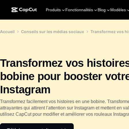
Produits
Fonctionnalités
Blog
Modèles
Accueil
Conseils sur les médias sociaux
Transformez vos his
Transformez vos histoire
bobine pour booster votre
Instagram
Transformez facilement vos histoires en une bobine. Transfor
attrayantes qui attirent l'attention sur Instagram et mettent en val
utilisez CapCut pour modifier et améliorer vos rouleaux Instagr