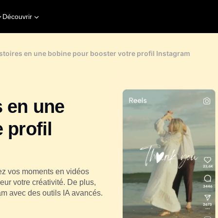
Découvrir
toires en une bobine pour booster votre profil Instagram
s en une
 profil
mez vos moments en vidéos
eur votre créativité. De plus,
am avec des outils IA avancés.