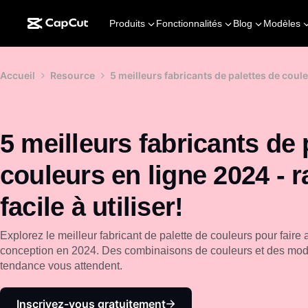
Produits
Fonctionnalités
Blog
Modèles
Accueil
Resource
5 meilleurs fabricants de palettes de couleu
5 meilleurs fabricants de 
couleurs en ligne 2024 - r
facile à utiliser!
Explorez le meilleur fabricant de palette de couleurs pour faire
conception en 2024. Des combinaisons de couleurs et des modèl
tendance vous attendent.
Inscrivez-vous gratuitement