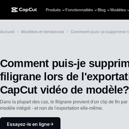
Produits
Fonctionnalités
Blog
Modèles
Accueil
Modèles et tendances
Comment puis-je supprimer le 
Comment puis-je supprim
filigrane lors de l'exporta
CapCut vidéo de modèle
Dans la plupart des cas, le filigrane provient d'un clip de fin pa
modèle intégré - et non de l'exportation elle-même.
Essayez-le en ligne