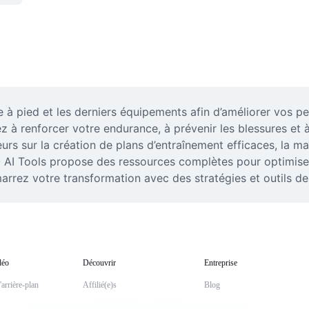
à pied et les derniers équipements afin d’améliorer vos per
 renforcer votre endurance, à prévenir les blessures et à 
eurs sur la création de plans d’entraînement efficaces, la ma
- AI Tools propose des ressources complètes pour optimise
rez votre transformation avec des stratégies et outils de r
déo
Découvrir
Entreprise
arrière-plan
Affilié(e)s
Blog