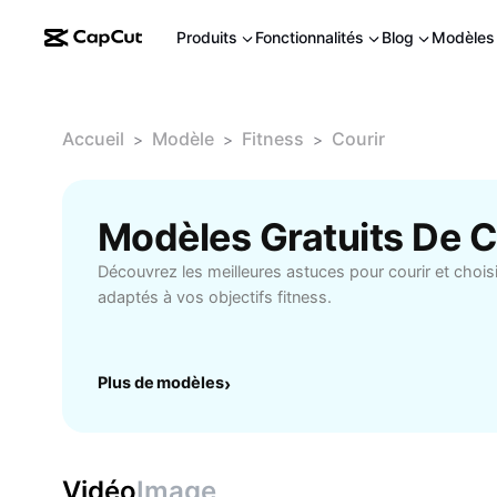
Produits
Fonctionnalités
Blog
Modèles
Accueil
Modèle
Fitness
Courir
>
>
>
Modèles Gratuits De C
Découvrez les meilleures astuces pour courir et choi
adaptés à vos objectifs fitness.
Plus de modèles
›
Vidéo
Image