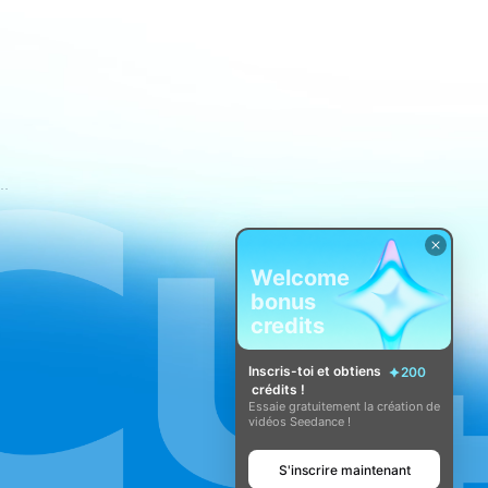
nditions d'utilisation de CapCut
Welcome
bonus
credits
Inscris-toi et obtiens
200
crédits !
Essaie gratuitement la création de
vidéos Seedance !
S'inscrire maintenant