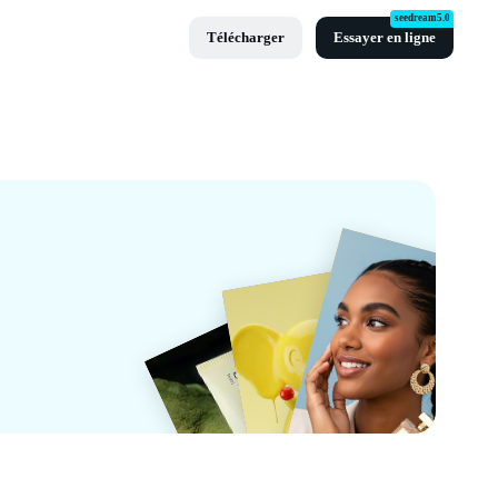
seedream5.0
Télécharger
Essayer en ligne