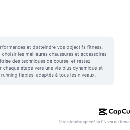
formances et d’atteindre vos objectifs fitness. 
choisir les meilleures chaussures et accessoires 
îtrise des techniques de course, et restez 
r chaque étape vers une vie plus dynamique et 
unning fiables, adaptés à tous les niveaux.
Éditeur de vidéos optimisé par l'IA pour tout le mon