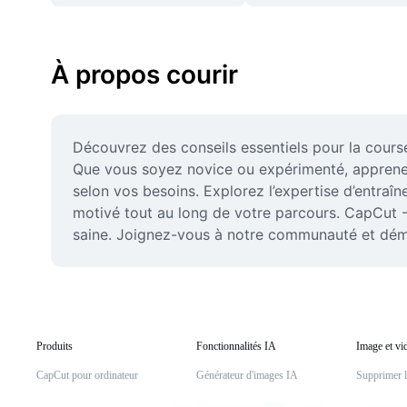
À propos courir
Découvrez des conseils essentiels pour la course 
Que vous soyez novice ou expérimenté, apprenez à
selon vos besoins. Explorez l’expertise d’entraîn
motivé tout au long de votre parcours. CapCut 
saine. Joignez-vous à notre communauté et démar
Produits
Fonctionnalités IA
Image et vi
CapCut pour ordinateur
Générateur d'images IA
Supprimer l'