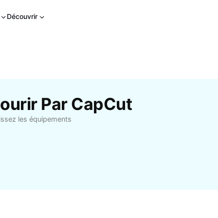
Découvrir
ourir Par CapCut
sissez les équipements