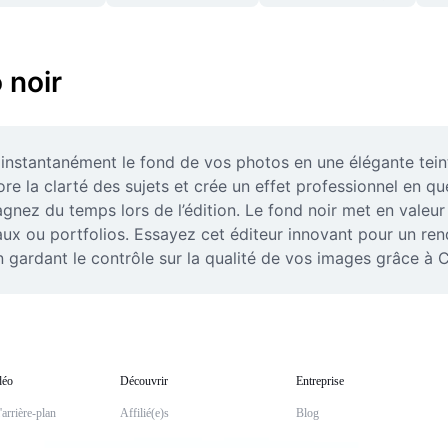
 noir
instantanément le fond de vos photos en une élégante teinte
e la clarté des sujets et crée un effet professionnel en quelq
z du temps lors de l’édition. Le fond noir met en valeur vo
x ou portfolios. Essayez cet éditeur innovant pour un rendu 
n gardant le contrôle sur la qualité de vos images grâce à 
déo
Découvrir
Entreprise
arrière-plan
Affilié(e)s
Blog