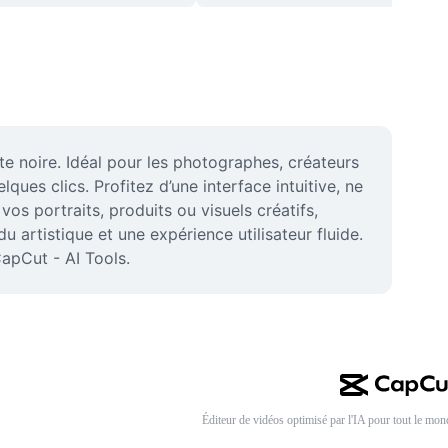
 noire. Idéal pour les photographes, créateurs 
ues clics. Profitez d’une interface intuitive, ne 
s portraits, produits ou visuels créatifs, 
artistique et une expérience utilisateur fluide. 
CapCut - AI Tools.
Éditeur de vidéos optimisé par l'IA pour tout le mon