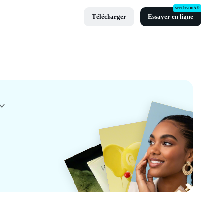
seedream5.0
Télécharger
Essayer en ligne