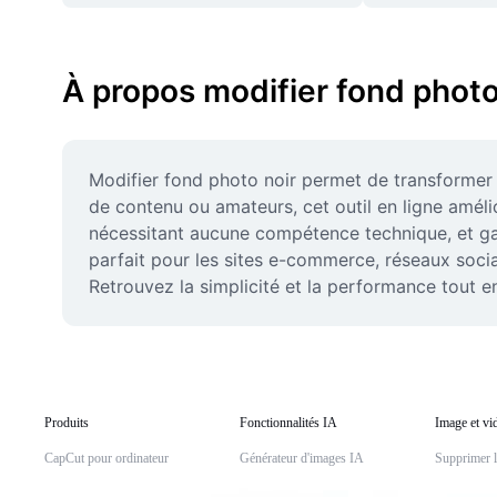
À propos modifier fond photo
Modifier fond photo noir permet de transformer 
de contenu ou amateurs, cet outil en ligne amélior
nécessitant aucune compétence technique, et gagne
parfait pour les sites e-commerce, réseaux sociau
Retrouvez la simplicité et la performance tout e
Produits
Fonctionnalités IA
Image et vi
CapCut pour ordinateur
Générateur d'images IA
Supprimer l'