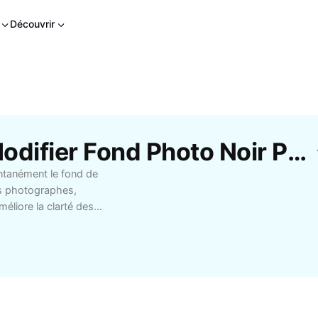
Découvrir
Modèles Gratuits De Modifier Fond Photo Noir Par CapCut
ntanément le fond de
es photographes,
méliore la clarté des
 Profitez d’une interface
ue, et gagnez du temps
its, produits ou visuels
ociaux ou portfolios.
 et une expérience
mance tout en gardant le