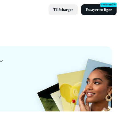
seedream5.0
Télécharger
Essayer en ligne