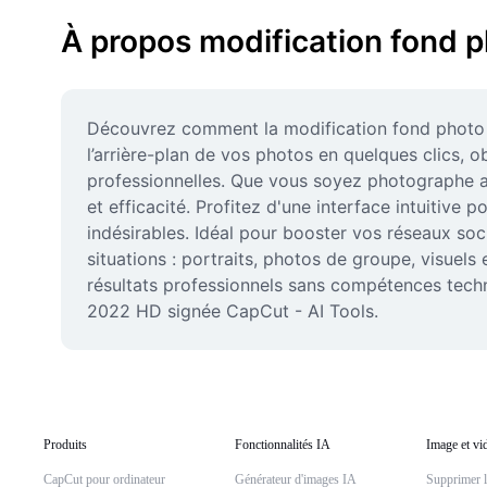
À propos modification fond 
Découvrez comment la modification fond photo 20
l’arrière-plan de vos photos en quelques clics,
professionnelles. Que vous soyez photographe ama
et efficacité. Profitez d'une interface intuitive
indésirables. Idéal pour booster vos réseaux soc
situations : portraits, photos de groupe, visuels
résultats professionnels sans compétences techn
2022 HD signée CapCut - AI Tools.
Produits
Fonctionnalités IA
Image et vi
CapCut pour ordinateur
Générateur d'images IA
Supprimer l'