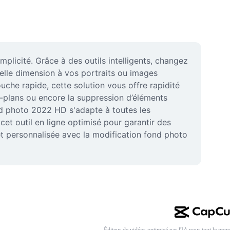
icité. Grâce à des outils intelligents, changez 
lle dimension à vos portraits ou images 
he rapide, cette solution vous offre rapidité 
re-plans ou encore la suppression d’éléments 
nd photo 2022 HD s'adapte à toutes les 
et outil en ligne optimisé pour garantir des 
 personnalisée avec la modification fond photo 