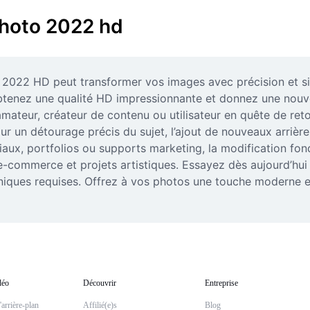
photo 2022 hd
22 HD peut transformer vos images avec précision et simpl
 obtenez une qualité HD impressionnante et donnez une nouve
teur, créateur de contenu ou utilisateur en quête de retouc
 pour un détourage précis du sujet, l’ajout de nouveaux arriè
iaux, portfolios ou supports marketing, la modification fo
 e-commerce et projets artistiques. Essayez dès aujourd’hui c
iques requises. Offrez à vos photos une touche moderne et
déo
Découvrir
Entreprise
arrière-plan
Affilié(e)s
Blog