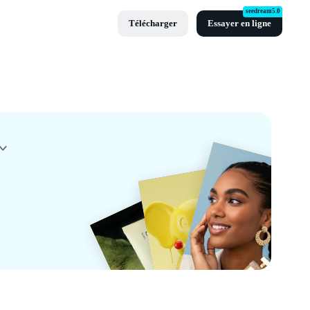
seedream5.0
Télécharger
Essayer en ligne