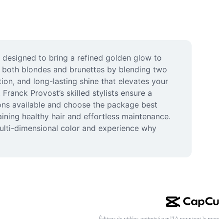
designed to bring a refined golden glow to 
o both blondes and brunettes by blending two 
ion, and long-lasting shine that elevates your 
ranck Provost’s skilled stylists ensure a 
ions available and choose the package best 
ning healthy hair and effortless maintenance. 
ulti-dimensional color and experience why 