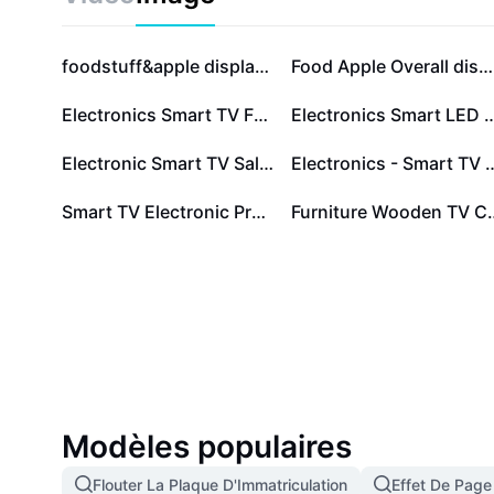
foodstuff&apple displayed Minimalist style
Food Apple Overall display Minimalism
Electronics Smart TV Facebook Post
Electronics Smar
Electronic Smart TV Sale Instagram Story
Electronics - Smart TV
Smart TV Electronic Product Display Promotion
Furniture Wo
Modèles populaires
Flouter La Plaque D'Immatriculation
Effet De Page