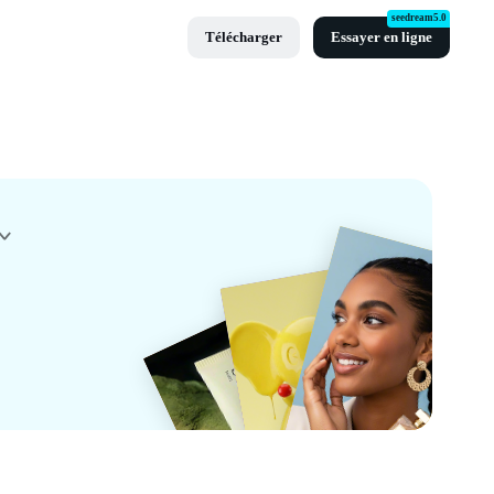
seedream5.0
Télécharger
Essayer en ligne