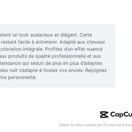
itent un look audacieux et élégant. Cette 
estant facile à entretenir. Adapté aux cheveux 
oloration intégrale. Profitez d’un effet nuancé 
x produits de qualité professionnelle et aux 
tendance qui séduit de plus en plus d’adeptes 
eu nuit s’adapte à toutes vos envies. Rejoignez 
tre personnalité.
Éditeur de vidéos optimisé par l'IA pour tout le mon