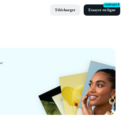
seedream5.0
Télécharger
Essayer en ligne