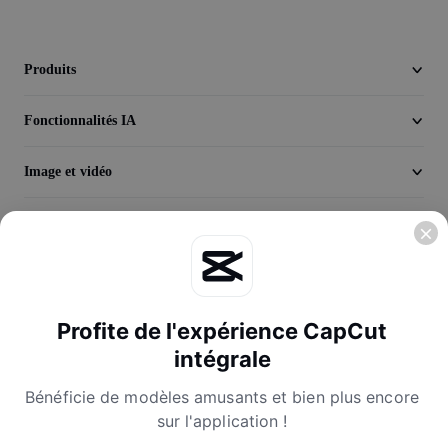
Seedream 5.0
Produits
Fonctionnalités IA
Image et vidéo
Découvrir
Entreprise
Profite de l'expérience CapCut
intégrale
Bénéficie de modèles amusants et bien plus encore
sur l'application !
Conditions d'utilisation
Politique de confidentialité