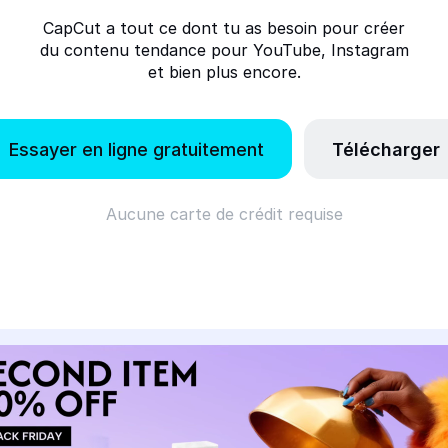
CapCut a tout ce dont tu as besoin pour créer
du contenu tendance pour YouTube, Instagram
et bien plus encore.
Essayer en ligne gratuitement
Télécharger
Aucune carte de crédit requise