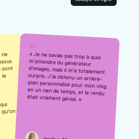
surpris. J'ai obtenu un arrière-
 ne 
« Je ne savais pas trop à quoi 
essus 
m'attendre du générateur 
 sont 
d'images, mais il m'a totalement 
le 
plan personnalisé pour mon vlog 
en un rien de temps, et le rendu 
était vraiment génial. »
qui 
 qu'on 