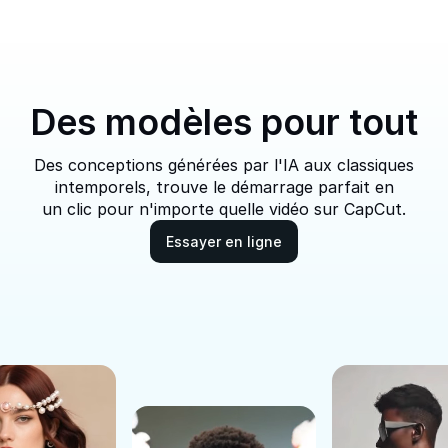
dite tes vidéos courtes virales avec des conceptions
le texte, la musique et les effets
Des modèles pour tout
Des conceptions générées par l'IA aux classiques
intemporels, trouve le démarrage parfait en
un clic pour n'importe quelle vidéo sur CapCut.
Essayer en ligne