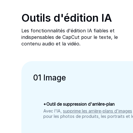
Outils d'édition IA
Les fonctionnalités d'édition IA fiables et
indispensables de CapCut pour le texte, le
contenu audio et la vidéo.
0
1
Image
Outil de suppression d'arrière-plan
Avec l'IA,
supprime les arrière-plans d'images
pour les photos de produits, les portraits et