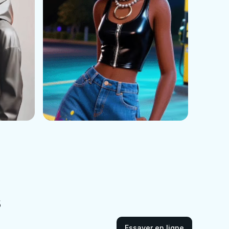
s
Essayer en ligne