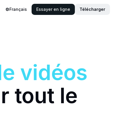
Français
Essayer en ligne
Télécharger
de
vidéos
r tout le