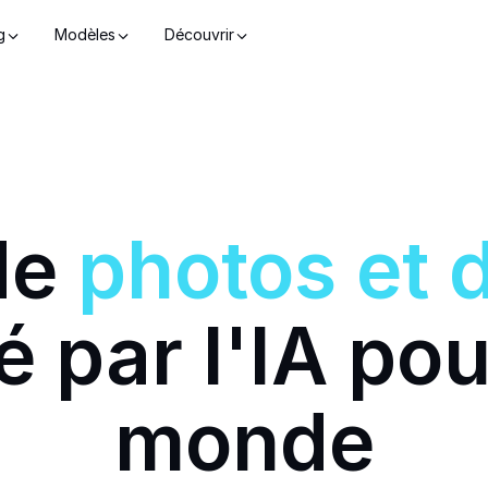
g
Modèles
Découvrir
de
photos
et 
 par l'IA pou
monde