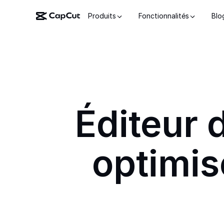
Produits
Fonctionnalités
Blo
Éditeur 
optimisé