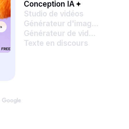
Conception IA
Studio de vidéos
Générateur d'images IA
Générateur de vidéos IA
Texte en discours