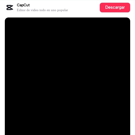
CapCut
Descargar
Editor de video todo en uno popular