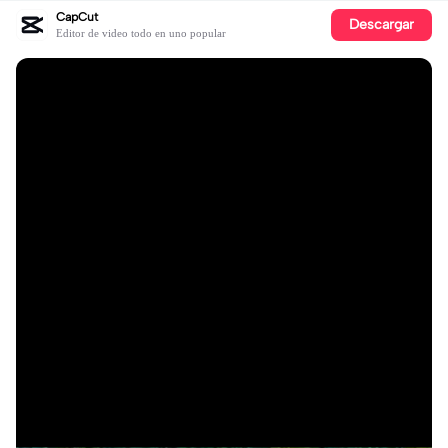
CapCut
Descargar
Editor de video todo en uno popular