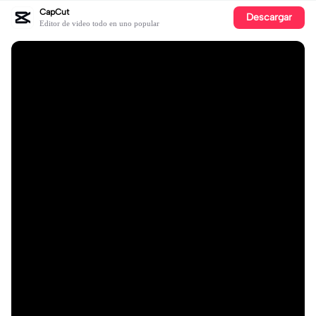
CapCut
Descargar
Editor de video todo en uno popular