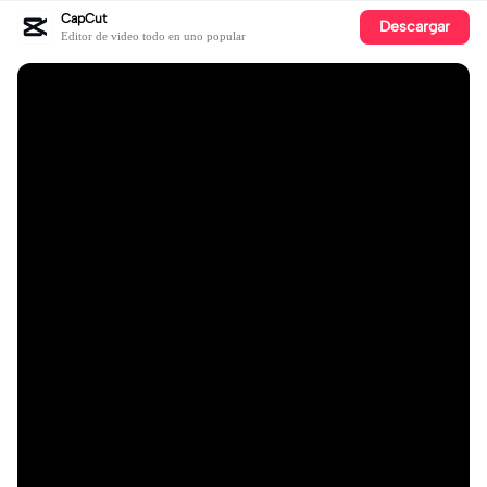
CapCut
Descargar
Editor de video todo en uno popular