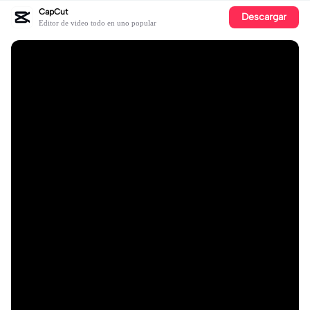
CapCut
Descargar
Editor de video todo en uno popular