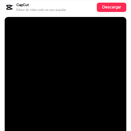
CapCut
Descargar
Editor de video todo en uno popular