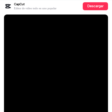
CapCut
Descargar
Editor de video todo en uno popular