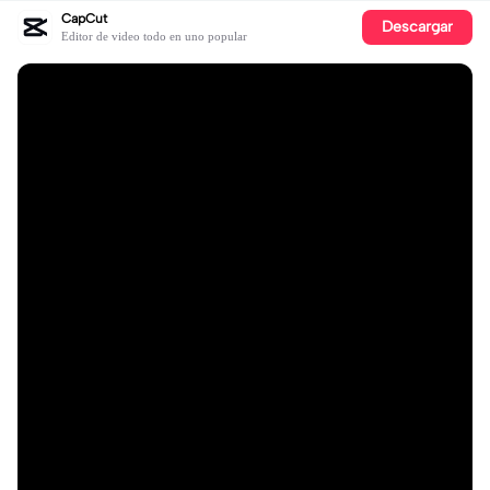
CapCut
Descargar
Editor de video todo en uno popular