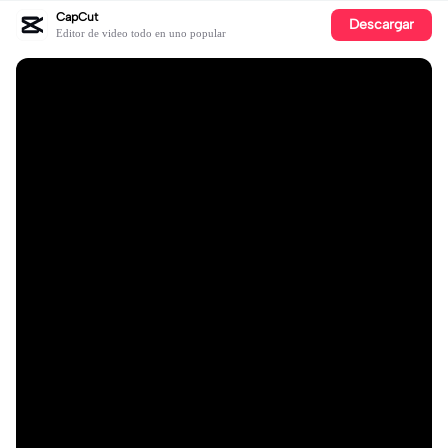
CapCut
Descargar
Editor de video todo en uno popular