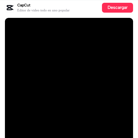
CapCut
Descargar
Editor de video todo en uno popular