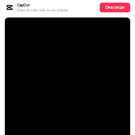
CapCut
Descargar
Editor de video todo en uno popular