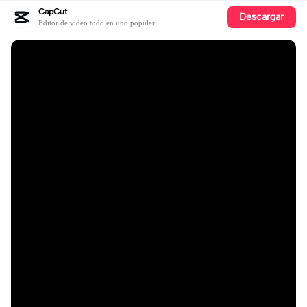
CapCut
Descargar
Editor de video todo en uno popular