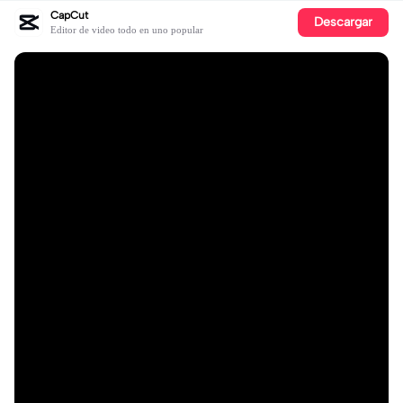
CapCut
Descargar
Editor de video todo en uno popular