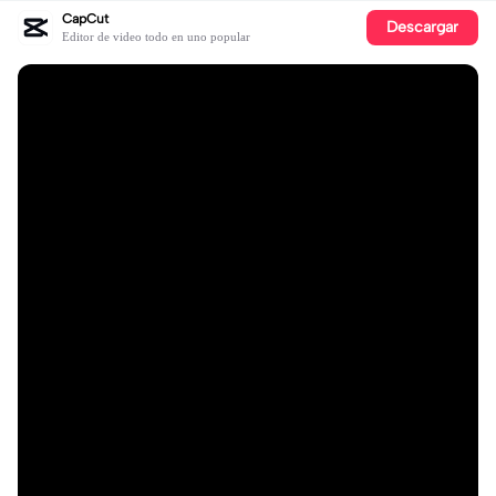
CapCut
Descargar
Editor de video todo en uno popular