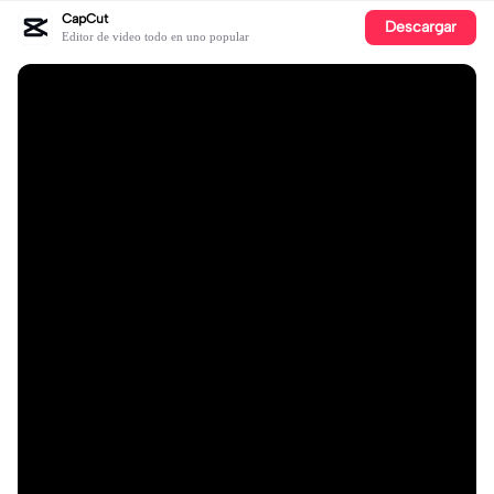
CapCut
Descargar
Editor de video todo en uno popular