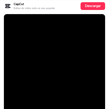
CapCut
Descargar
Editor de video todo en uno popular