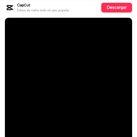
CapCut
Descargar
Editor de video todo en uno popular