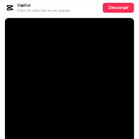
CapCut
Descargar
Editor de video todo en uno popular