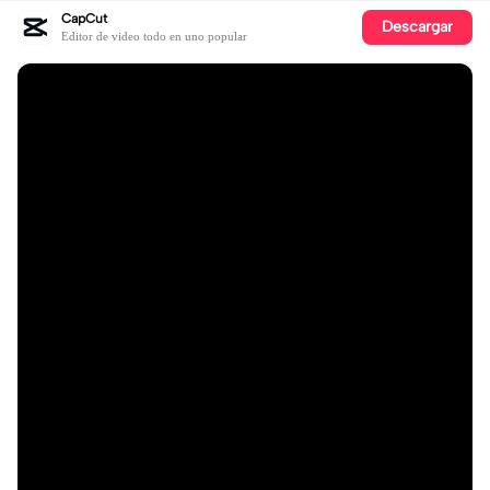
CapCut
Descargar
Editor de video todo en uno popular