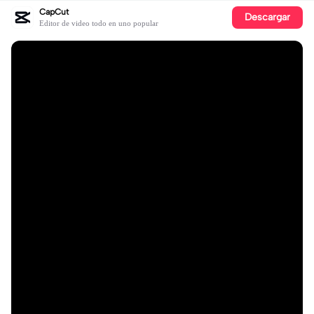
CapCut
Descargar
Editor de video todo en uno popular