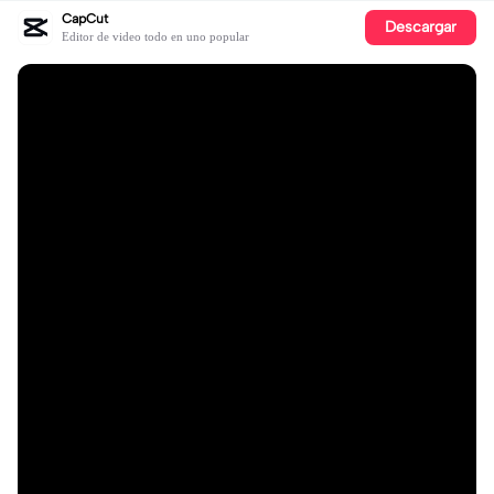
CapCut
Descargar
Editor de video todo en uno popular