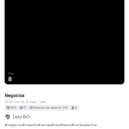
Usos
8
Negocios
2025-04-15, 8 uses, 1 like.
00:11
17
Relación de aspecto: 9:16
8
Leto BO
#negocios#miestilo#ventas#nike#tenis#rumboalacima