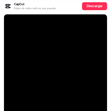
CapCut
Descargar
Editor de video todo en uno popular