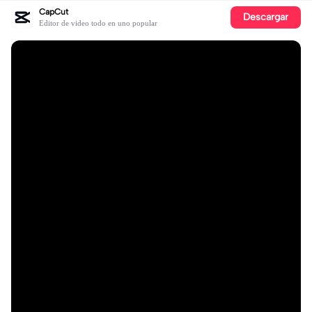
CapCut
Descargar
Editor de video todo en uno popular