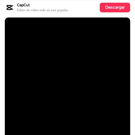
CapCut
Descargar
Editor de video todo en uno popular