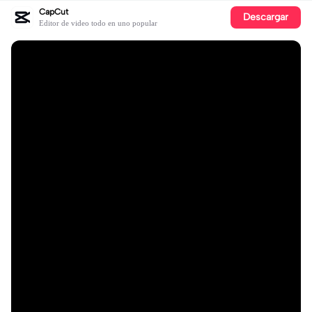
CapCut
Descargar
Editor de video todo en uno popular