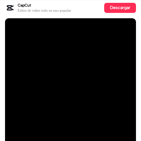
CapCut
Descargar
Editor de video todo en uno popular