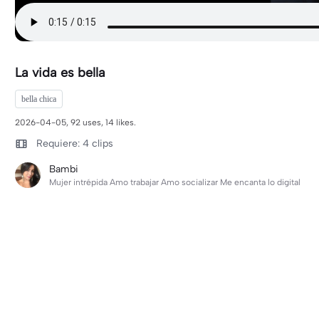
La vida es bella
bella chica
2026-04-05, 92 uses, 14 likes.
Requiere: 4 clips
Bambi
Mujer intrépida Amo trabajar Amo socializar Me encanta lo digital