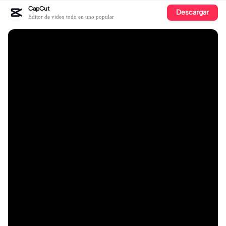
CapCut
Descargar
Editor de video todo en uno popular