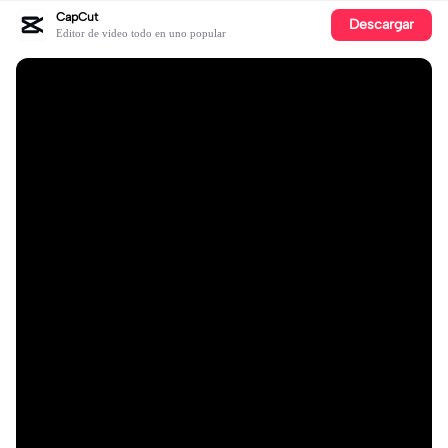
CapCut
Descargar
Editor de video todo en uno popular