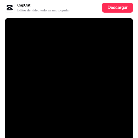
CapCut
Descargar
Editor de video todo en uno popular