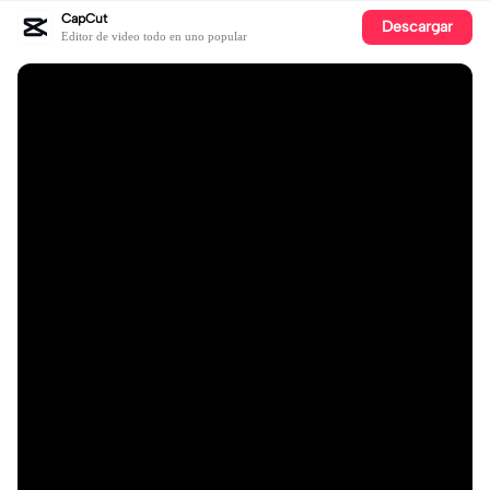
CapCut
Descargar
Editor de video todo en uno popular