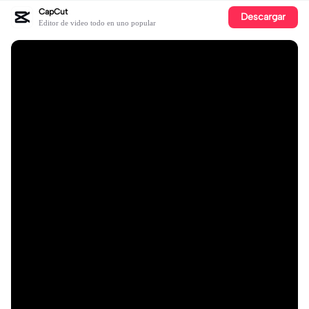
CapCut
Descargar
Editor de video todo en uno popular